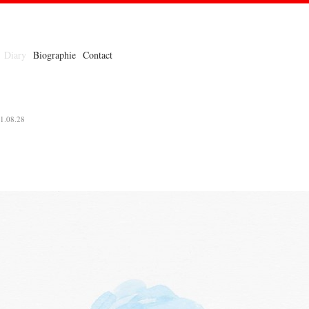
Diary
Biographie
Contact
1.08.28